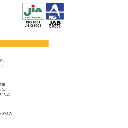
す。
す。
。
情報
たは
いただ
お客様の